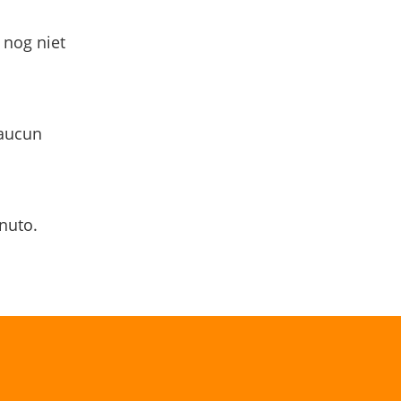
 nog niet
 aucun
nuto.