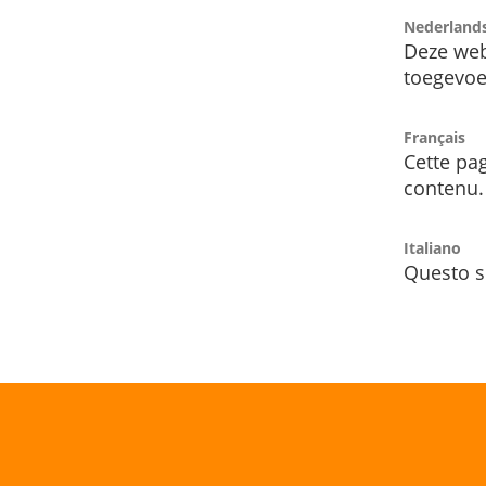
Nederland
Deze web
toegevoe
Français
Cette pag
contenu.
Italiano
Questo s