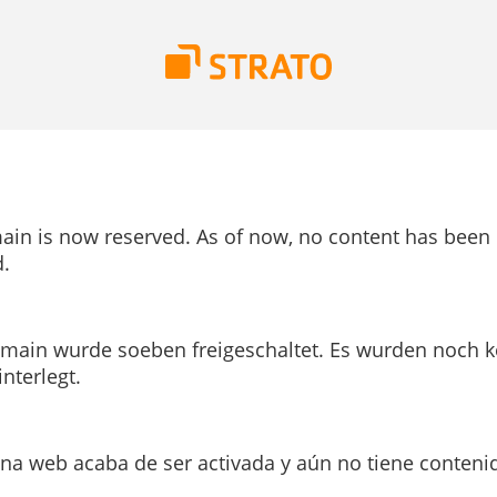
ain is now reserved. As of now, no content has been
.
main wurde soeben freigeschaltet. Es wurden noch k
interlegt.
ina web acaba de ser activada y aún no tiene conteni